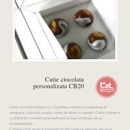
Cutie ciocolata
personalizata CB20
Cutie ciocolata belgina cu 12 praline colorate cu umpluturi de
sampanie, ciocolata neagra, crema de alune si caramel. Cutia contine si
o tableta de ciocolata personalizata cu logo-ul firmei sau al
evenimentului.
Capacul cutie poate fi personalizat full color cu imagine sau sigla.