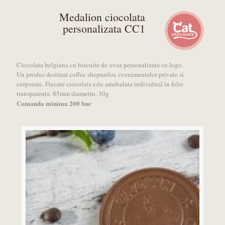
Medalion ciocolata
personalizata CC1
Ciocolata belgiana cu biscuite de ovaz personalizata cu logo.
Un produs destinat coffee shopurilor, evenimentelor private si
corporate. Fiecare ciocolata este amabalata individual in folie
transparenta. 85mm diametru, 30g
Comanda minima 200 buc