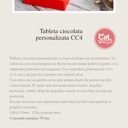
Tableta ciocolata
personalizata CC4
Tableta ciocolata personalizata cu logo-ul firmei sau al institutiei. Un
cadou de ciocolata belgiana si fructe uscate numai potrivit pentru a va
surprinde partenerii sau angajatii. Cu o suprafata generoasa de 14 x
11.5 cm si un gust de exceptie este cadoul ideal.
Ciocolata este acoperita cu un praf aramiu foarte fin pentru un efect
vizual maxim. Pe spate sunt presarate fructe uscate: migdala,
merisoare, stafide, fulgi de migdala, cereale in ciocolata si coaja de
portocala.
Fiecare ciocolata este amabalata individual in folie transparenta si
panglica colorata.
140x115mm , 120g greutate neta
Comanda minima 70 buc