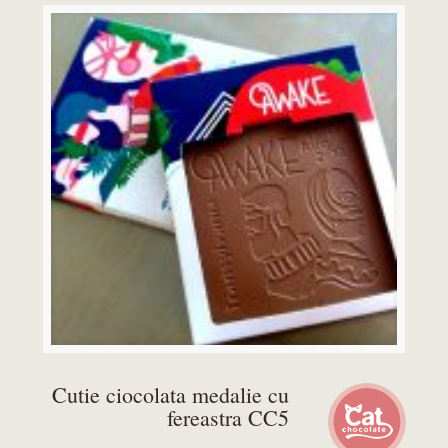
Cutie ciocolata medalie cu
fereastra CC5